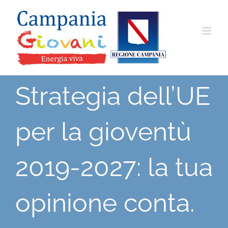
Salta
al
contenuto
Strategia dell’UE
per la gioventù
2019-2027: la tua
opinione conta.