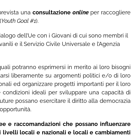
 prevista una
consultazione
online
per raccogliere
(
Youth Goal #1
).
ialogo dell’Ue con i Giovani di cui sono membri il
anili e il Servizio Civile Universale e l’Agenzia
 quali potranno esprimersi in merito ai loro bisogni
tarsi liberamente su argomenti politici e/o di loro
nali ed organizzare progetti importanti per il loro
le condizioni ideali per sviluppare una capacità di
uture possano esercitare il diritto alla democrazia
opportunità.
dee e raccomandazioni che possano influenzare
 livelli locali e nazionali e locali e cambiamenti