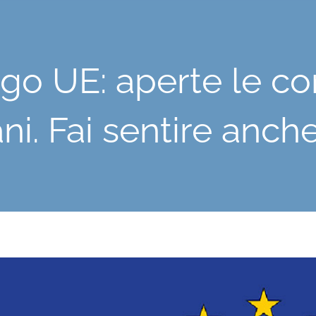
go UE: aperte le co
ni. Fai sentire anch