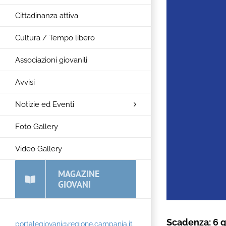
Cittadinanza attiva
Cultura / Tempo libero
Associazioni giovanili
Avvisi
Notizie ed Eventi
Foto Gallery
Video Gallery
MAGAZINE
GIOVANI
Scadenza: 6 g
portalegiovani@regione.campania.it