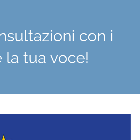
nsultazioni con i
e la tua voce!