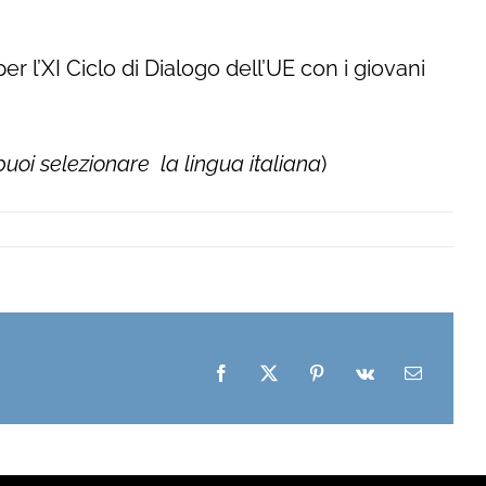
r l’XI Ciclo di Dialogo dell’UE con i giovani
uoi selezionare la lingua italiana
)
Facebook
X
Pinterest
Vk
Email