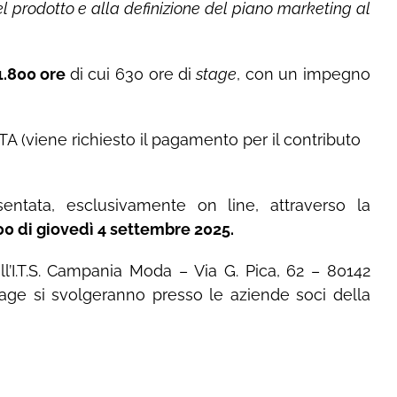
l prodotto e alla definizione del piano marketing al
1.800 ore
di cui 630 ore di
stage
, con un impegno
(viene richiesto il pagamento per il contributo
ntata, esclusivamente on line, attraverso la
:00 di giovedì 4 settembre 2025.
l’I.T.S. Campania Moda – Via G. Pica, 62 – 80142
stage si svolgeranno presso le aziende soci della