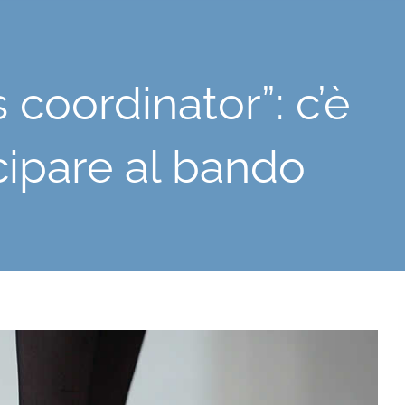
 coordinator”: c’è
ipare al bando