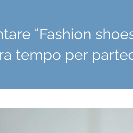
tare “Fashion shoes
ra tempo per partec