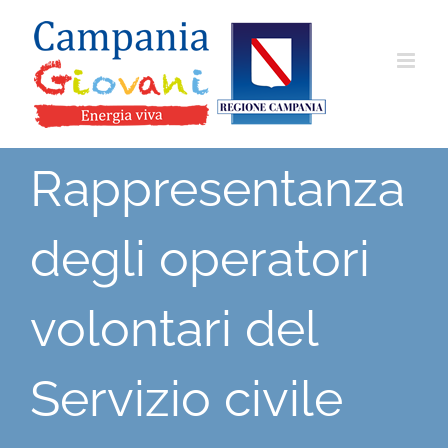
Salta
al
contenuto
Rappresentanza
degli operatori
volontari del
Servizio civile