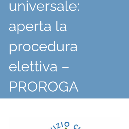
universale:
aperta la
procedura
elettiva –
PROROGA
Ingrandisci
immagine