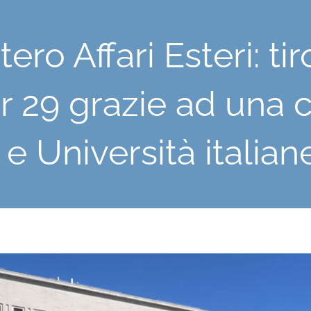
tero Affari Esteri: ti
r 29 grazie ad una 
 Università italian