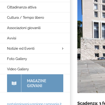
Cittadinanza attiva
Cultura / Tempo libero
Associazioni giovanili
Avvisi
Notizie ed Eventi
Foto Gallery
Video Gallery
MAGAZINE
GIOVANI
Scadenza: 3 f
portalegiovani@regione.campania.it