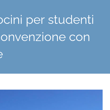
rocini per studenti
convenzione con
e