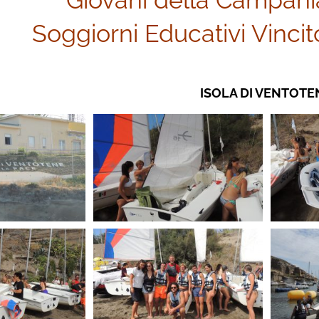
“Giovani della Campania
Soggiorni Educativi Vincit
ISOLA DI VENTOTE