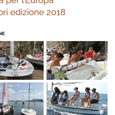
 per l’Europa”
ori edizione 2018
NE