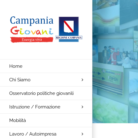
Salta
al
contenuto
Home
Chi Siamo
Osservatorio politiche giovanili
Istruzione / Formazione
Mobilità
Lavoro / Autoimpresa