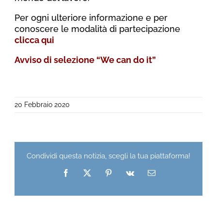
Per ogni ulteriore informazione e per
conoscere le modalità di partecipazione
clicca qui
Avviso di selezione “We can do it”
20 Febbraio 2020
Condividi questa notizia, scegli la tua piattaforma!
Facebook
X
Pinterest
Vk
Email