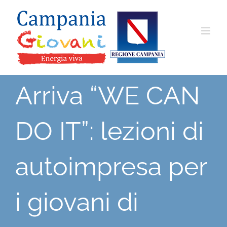
Salta
al
contenuto
Arriva “WE CAN
DO IT”: lezioni di
autoimpresa per
i giovani di