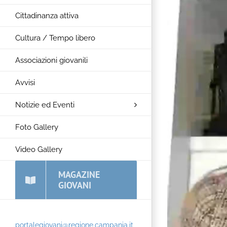
Cittadinanza attiva
Cultura / Tempo libero
Associazioni giovanili
Avvisi
Notizie ed Eventi
Foto Gallery
Video Gallery
MAGAZINE
GIOVANI
portalegiovani@regione.campania.it