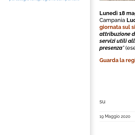
Lunedì 18 ma
Campania
Luc
giornata sul 
attribuzione d
servizi utili 
presenza
”
(es
Guarda la reg
su
19 Maggio 2020