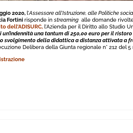
ggio 2020,
l’
Assessore all’Istruzione, alle Politiche social
ia Fortini
risponde in
streaming
alle domande rivolte 
sito dell’ADISURC
,
l’Azienda per il Diritto allo Studio 
i un’indennità una tantum di 250,00 euro per il ristoro
allo svolgimento della didattica a distanza attivata a 
ecuzione Delibera della Giunta regionale n° 212 del 5
istrazione