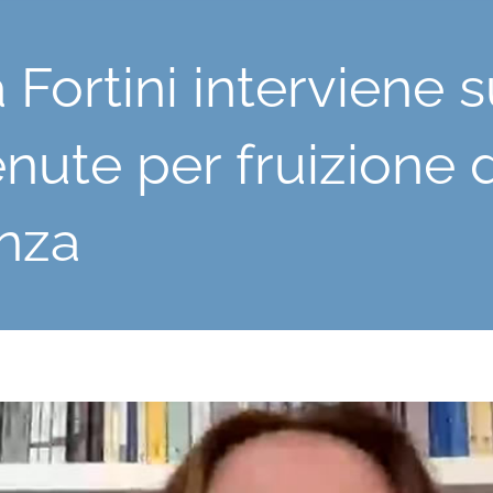
 Fortini interviene 
nute per fruizione d
anza