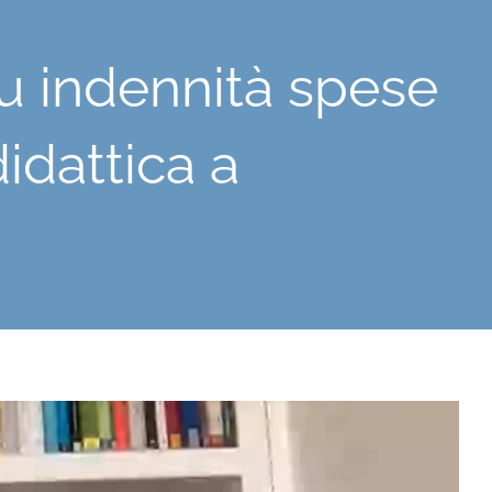
su indennità spese
idattica a