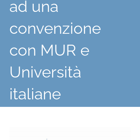
ad una
convenzione
con MUR e
Università
italiane
Ingrandisci
immagine