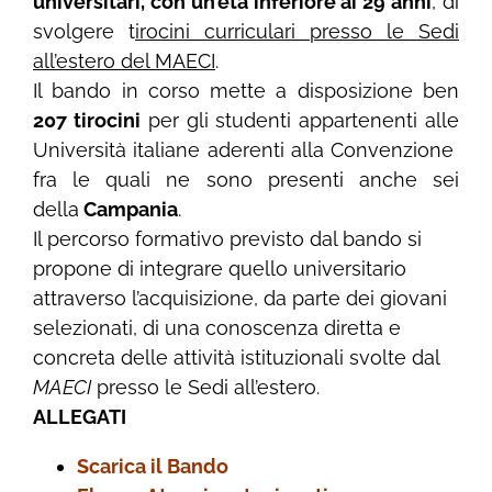
universitari, con un’età inferiore ai 29 anni
, di
svolgere t
irocini curriculari presso le Sedi
all’estero del MAECI
.
Il bando in corso mette a disposizione ben
207 tirocini
per gli studenti appartenenti alle
Università italiane aderenti alla Convenzione
fra le quali ne sono presenti anche sei
della
Campania
.
Il percorso formativo previsto dal bando si
propone di integrare quello universitario
attraverso l’acquisizione, da parte dei giovani
selezionati, di una conoscenza diretta e
concreta delle attività istituzionali svolte dal
MAECI
presso le Sedi all’estero.
ALLEGATI
Scarica il Bando