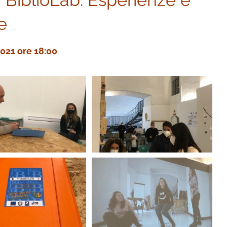
BiblioLab. Esperienze e
e
021 ore 18:00