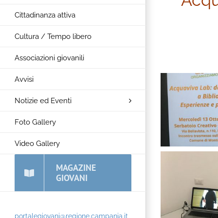
Acqu
Cittadinanza attiva
Cultura / Tempo libero
Associazioni giovanili
Avvisi
Notizie ed Eventi
Foto Gallery
Video Gallery
MAGAZINE
GIOVANI
portalegiovani@regione.campania.it