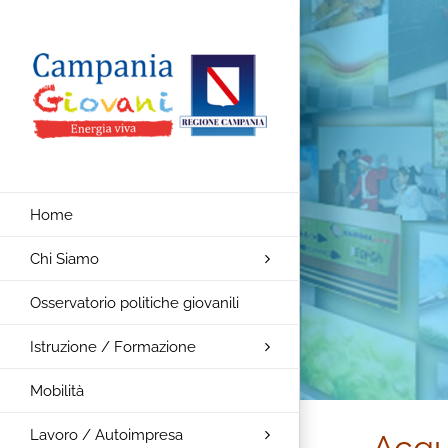
Salta
al
contenuto
Home
Chi Siamo
Osservatorio politiche giovanili
Istruzione / Formazione
Mobilità
Lavoro / Autoimpresa