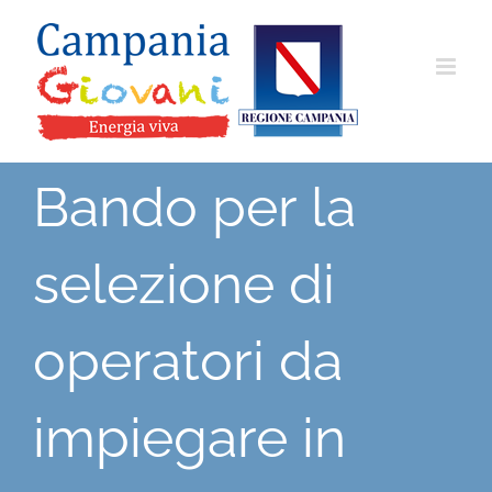
Salta
al
contenuto
Bando per la
selezione di
operatori da
impiegare in