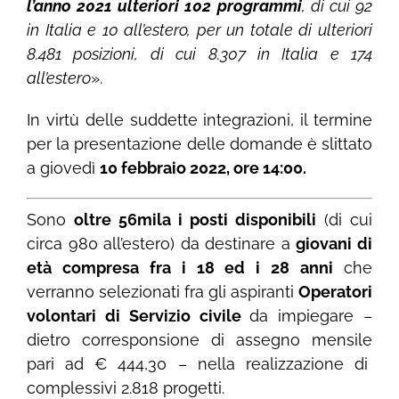
l’anno 2021 ulteriori 102 programmi
, di cui 92
in Italia e 10 all’estero, per un totale di ulteriori
8.481 posizioni, di cui 8.307 in Italia e 174
all’estero
».
In virtù delle suddette integrazioni, il termine
per la presentazione delle domande è slittato
a giovedì
10 febbraio 2022, ore 14:00.
Sono
oltre 56mila i posti disponibili
(di cui
circa 980 all’estero) da destinare a
giovani di
età compresa fra i 18 ed i 28 anni
che
verranno selezionati fra gli aspiranti
Operatori
volontari di Servizio civile
da impiegare –
dietro corresponsione di assegno mensile
pari ad € 444,30 – nella realizzazione di
complessivi 2.818 progetti.