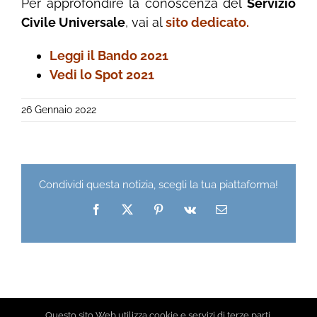
Per approfondire la conoscenza del
Servizio
Civile Universale
, vai al
sito dedicato.
Leggi il Bando 2021
Vedi lo Spot 2021
26 Gennaio 2022
Condividi questa notizia, scegli la tua piattaforma!
Facebook
X
Pinterest
Vk
Email
Questo sito Web utilizza cookie e servizi di terze parti.