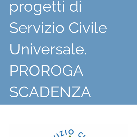
progetti di
Servizio Civile
Universale.
PROROGA
SCADENZA
Ingrandisci
immagine