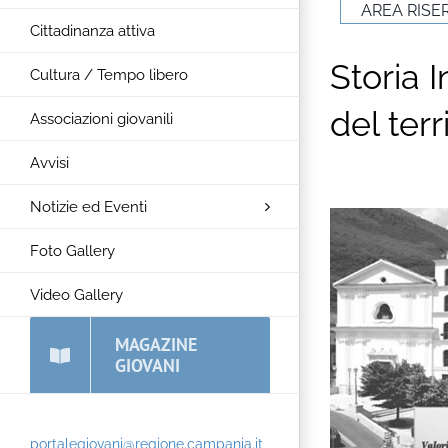
AREA RISE
Cittadinanza attiva
Storia I
Cultura / Tempo libero
del ter
Associazioni giovanili
Avvisi
Notizie ed Eventi
Foto Gallery
Video Gallery
MAGAZINE
GIOVANI
portalegiovani@regione.campania.it