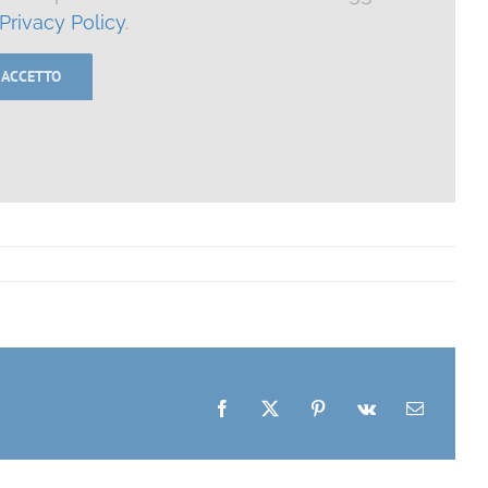
Privacy Policy
.
 ACCETTO
Facebook
X
Pinterest
Vk
Email