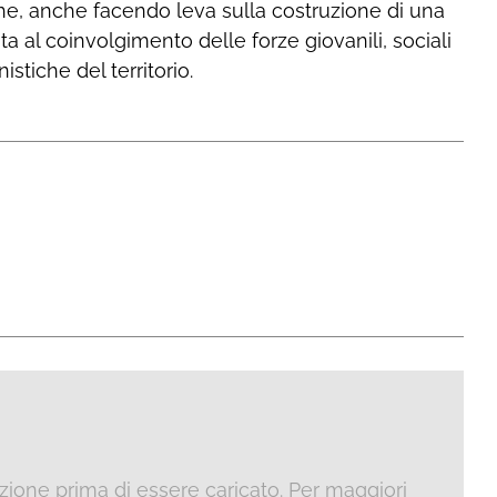
e, anche facendo leva sulla costruzione di una
ata al coinvolgimento delle forze giovanili, sociali
istiche del territorio.
ione prima di essere caricato. Per maggiori