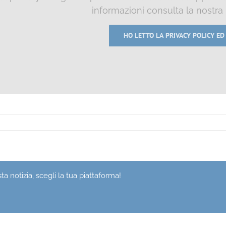
informazioni consulta la nostra
HO LETTO LA PRIVACY POLICY ED
a notizia, scegli la tua piattaforma!