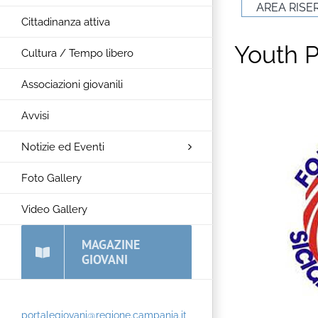
AREA RISE
Cittadinanza attiva
Youth P
Cultura / Tempo libero
Associazioni giovanili
Avvisi
Notizie ed Eventi
Foto Gallery
Video Gallery
MAGAZINE
GIOVANI
portalegiovani@regione.campania.it