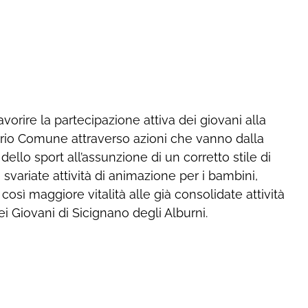
vorire la partecipazione attiva dei giovani alla
prio Comune attraverso azioni che vanno dalla
ello sport all’assunzione di un corretto stile di
le svariate attività di animazione per i bambini,
osì maggiore vitalità alle già consolidate attività
i Giovani di Sicignano degli Alburni.