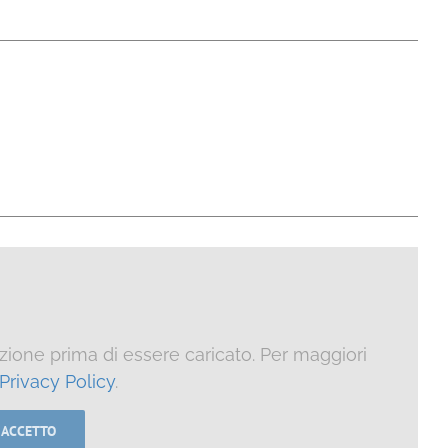
ione prima di essere caricato. Per maggiori
Privacy Policy
.
 ACCETTO