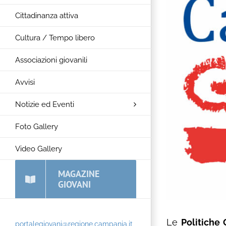
Cittadinanza attiva
Cultura / Tempo libero
Associazioni giovanili
Avvisi
Notizie ed Eventi
Foto Gallery
Video Gallery
MAGAZINE
GIOVANI
Le
Politiche
portalegiovani@regione.campania.it