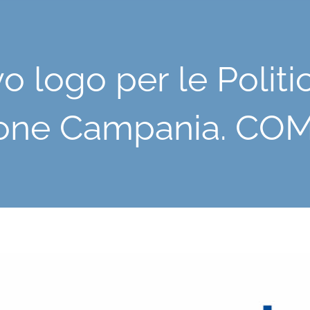
 logo per le Politic
one Campania. C