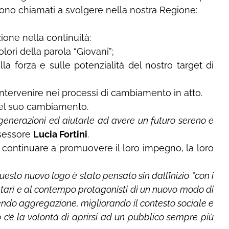
 sono chiamati a svolgere nella nostra Regione:
ione nella continuità:
olori della parola “Giovani”;
la forza e sulle potenzialità del nostro target di
ntervenire nei processi di cambiamento in atto.
del suo cambiamento.
generazioni ed aiutarle ad avere un futuro sereno e
ssessore
Lucia Fortini
.
 continuare a promuovere il loro impegno, la loro
esto nuovo logo è stato pensato sin dall’inizio “con i
inatari e al contempo protagonisti di un nuovo modo di
cendo aggregazione, migliorando il contesto sociale e
c’è la volontà di aprirsi ad un pubblico sempre più