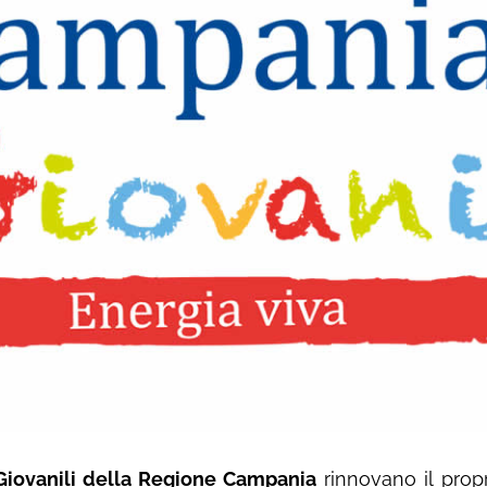
 Giovanili della Regione Campania
rinnovano il prop