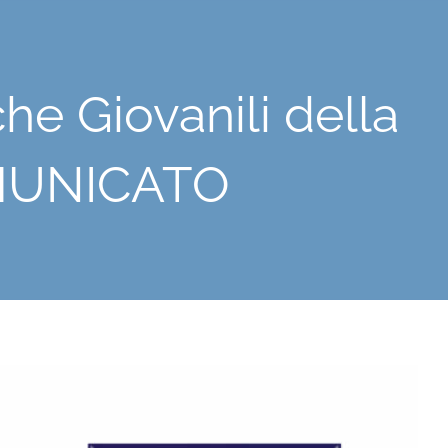
he Giovanili della
OMUNICATO