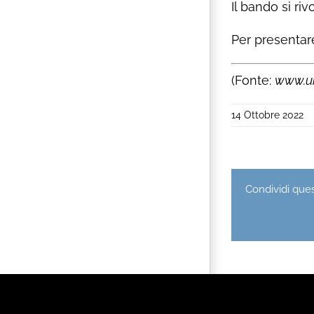
Il bando si riv
Per presentar
(Fonte:
www.un
14 Ottobre 2022
Condividi quest