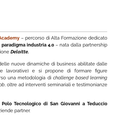
 Academy
– percorso di Alta Formazione dedicato
l paradigma industria 4.0
– nata dalla partnership
sione
Deloitte.
 delle nuove dinamiche di business abilitate dalle
ze lavorative) e si propone di formare figure
erso una metodologia di
challenge based learning
job
, oltre ad interventi seminariali e testimonianze
l
Polo Tecnologico di San Giovanni a Teduccio
ziende partner.