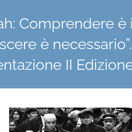
ah: Comprendere è i
scere è necessario”
ntazione II Edizion