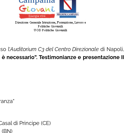
so l’
Auditorium C3 del Centro Direzionale
di Napoli,
è necessario”. Testimonianze e presentazione II
ranza”
 Casal di Principe (CE)
o (BN)