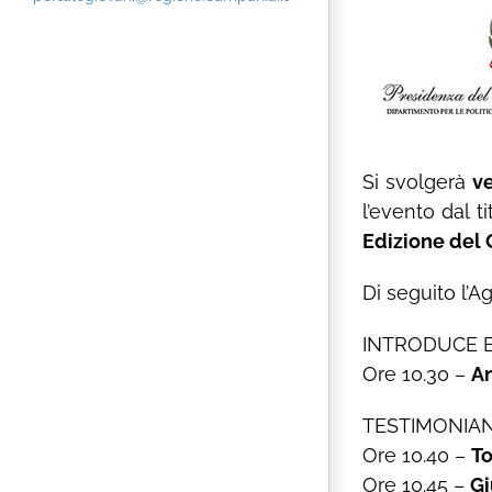
Si svolgerà
v
l’evento dal ti
Edizione del
Di seguito l’A
INTRODUCE 
Ore 10.30 –
An
TESTIMONIAN
Ore 10.40 –
T
Ore 10.45 –
Gi