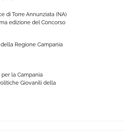
ce di Torre Annunziata (NA)
prima edizione del Concorso
ili della Regione Campania
le per la Campania
olitiche Giovanili della