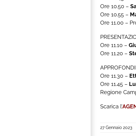
Ore 10.50 –
Sa
Ore 10.55 –
Ma
Ore 11.00 – Pr
PRESENTAZIO
Ore 11.10 –
Gi
Ore 11.20 –
St
APPROFONDI
Ore 11.30 –
Et
Ore 11.45 –
Lu
Regione Cam
Scarica l’
AGEN
27 Gennaio 2023