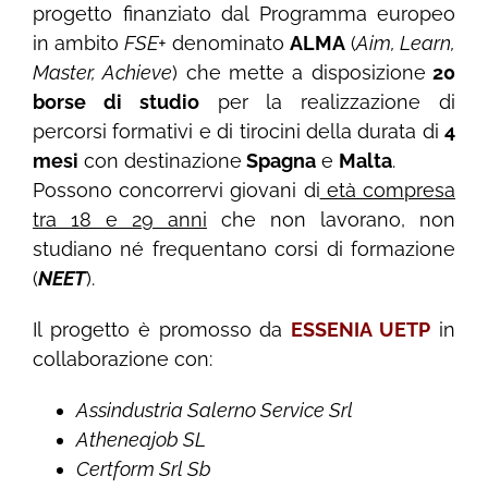
progetto finanziato dal Programma europeo
in ambito
FSE+
denominato
ALMA
(
Aim, Learn,
Master, Achieve
) che mette a disposizione
20
borse di studio
per la realizzazione di
percorsi formativi e di tirocini della durata di
4
mesi
con destinazione
Spagna
e
Malta
.
Possono concorrervi giovani di
età compresa
tra 18 e 29 anni
che non lavorano, non
studiano né frequentano corsi di formazione
(
NEET
).
Il progetto è promosso da
ESSENIA UETP
in
collaborazione con:
Assindustria Salerno Service Srl
Atheneajob SL
Certform Srl Sb