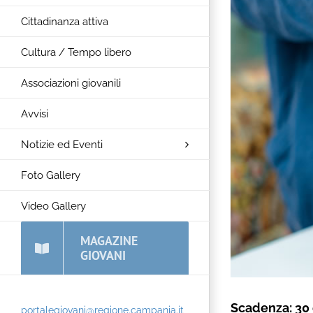
Cittadinanza attiva
Cultura / Tempo libero
Associazioni giovanili
Avvisi
Notizie ed Eventi
Foto Gallery
Video Gallery
MAGAZINE
GIOVANI
Scadenza: 30 
portalegiovani@regione.campania.it