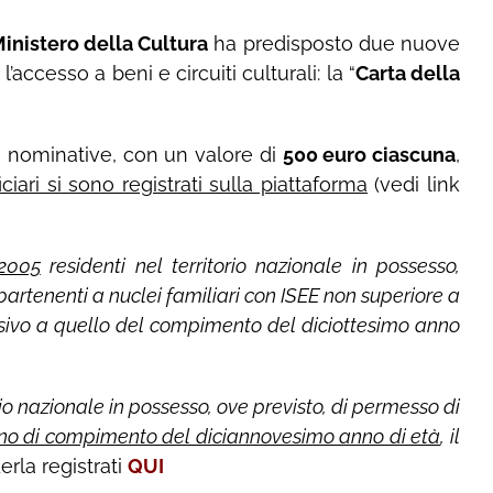
inistero della Cultura
ha predisposto due nuove
accesso a beni e circuiti culturali: la “
Carta della
 e nominative, con un valore di
500 euro ciascuna
,
ciari si sono registrati sulla piattaforma
(vedi link
 2005
residenti nel territorio nazionale in possesso,
partenenti a nuclei familiari con ISEE non superiore a
ssivo a quello del compimento del diciottesimo anno
torio nazionale in possesso, ove previsto, di permesso di
anno di compimento del diciannovesimo anno di età
, il
derla registrati
QUI