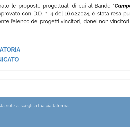
ato le proposte progettuali di cui al Bando “
Campan
approvato con D.D. n. 4 del 16.02.2024, è stata resa p
nte l’elenco dei progetti vincitori, idonei non vincitori
ATORIA
ICATO
a notizia, scegli la tua piattaforma!