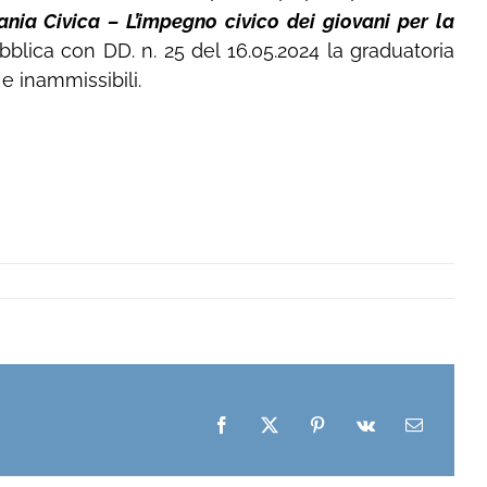
ia Civica – L’impegno civico dei giovani per la
ubblica con DD. n. 25 del 16.05.2024 la graduatoria
 e inammissibili.
Facebook
X
Pinterest
Vk
Email