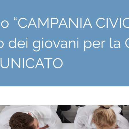
o “CAMPANIA CIVIC
o dei giovani per la
UNICATO