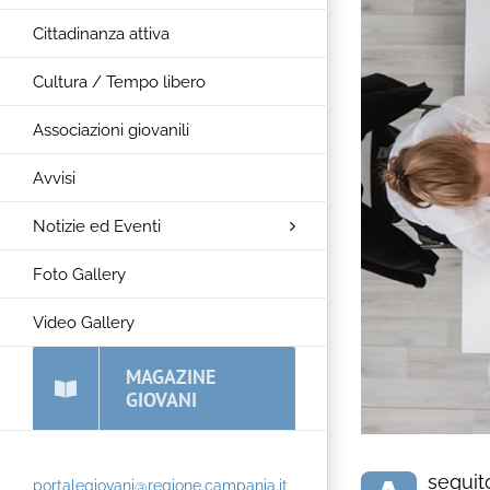
Cittadinanza attiva
Cultura / Tempo libero
Associazioni giovanili
Avvisi
Notizie ed Eventi
Foto Gallery
Video Gallery
MAGAZINE
GIOVANI
seguit
portalegiovani@regione.campania.it