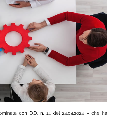
ominata con D.D. n. 14 del 24.04.2024 – che ha