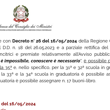
he con
Decreto n° 26 del 16/05/2024
della Regione C
l D.D. n. 18 del 26.05.2023 e a parziale rettifica del 
vincitrici e premiate relativamente all’Avviso pubbli
 impossibile, conoscere è necessario
”,
è possibile p
la 35ª
e, nello specifico, per la 31ª e 32ª scuola in 
 la 33ª e la 34ª scuola in graduatoria è possibile 
uatoria è possibile assegnare n. 17 buoni-libro.
26 del 16/05/2024