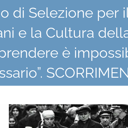
 di Selezione per il
ni e la Cultura dell
rendere è impossib
ssario”. SCORRIMEN