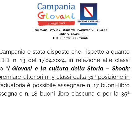
ampania è stata disposto che, rispetto a quanto
D.D. n. 13 del 17.04.2024, in relazione alle classi
co “
I Giovani e la cultura della Storia – Shoah:
remiare ulteriori n. 5 classi dalla 31ª posizione in
graduatoria è possibile assegnare n. 17 buoni-libro
assegnare n. 18 buoni-libro ciascuna e per la 35ª