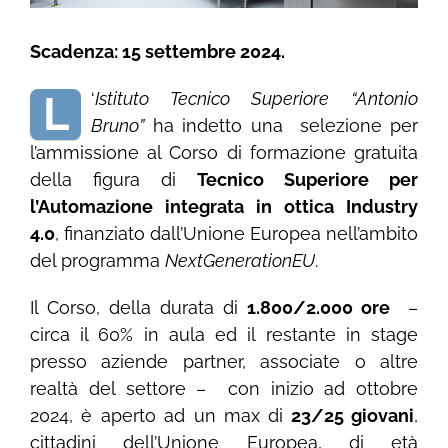
Scadenza: 15 settembre 2024.
L
‘
Istituto Tecnico Superiore “Antonio
Bruno”
ha indetto una selezione per
l’ammissione al Corso di formazione gratuita
della figura di
Tecnico Superiore per
l’Automazione integrata in ottica Industry
4.0
, finanziato dall’Unione Europea nell’ambito
del programma
NextGenerationEU
.
Il Corso, della durata di
1.800/2.000 ore
–
circa il 60% in aula ed il restante in stage
presso aziende partner, associate o altre
realtà del settore – con inizio ad ottobre
2024, è aperto ad un max di
23/25 giovani
,
cittadini dell’Unione Europea, di età