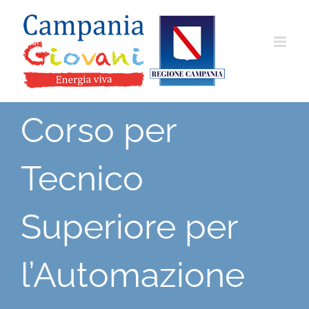
Salta
al
contenuto
Corso per
Tecnico
Superiore per
l’Automazione