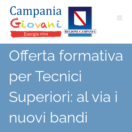
Salta
al
contenuto
Offerta formativa
per Tecnici
Superiori: al via i
nuovi bandi