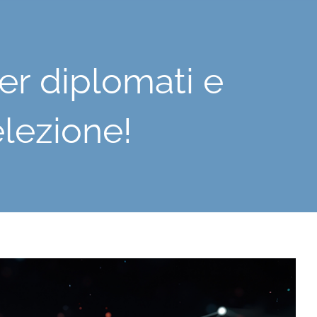
r diplomati e
elezione!