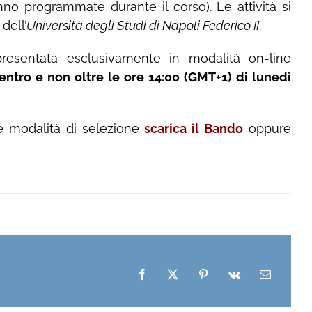
nno programmate durante il corso). Le attività si
dell’
Università degli Studi di Napoli Federico II
.
resentata esclusivamente in modalità on-line
entro e non oltre le ore 14:00 (GMT+1) di lunedì
lle modalità di selezione
scarica il Bando
oppure
Facebook
X
Pinterest
Vk
Email