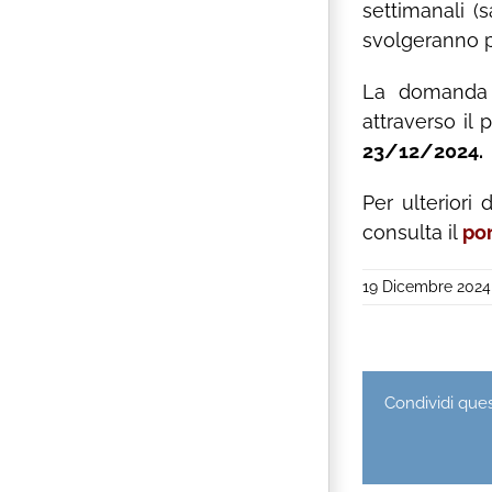
settimanali (
svolgeranno p
La domanda d
attraverso il
23/12/2024.
Per ulteriori 
consulta il
po
19 Dicembre 2024
Condividi quest