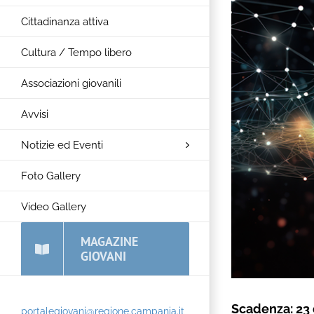
Cittadinanza attiva
Cultura / Tempo libero
Associazioni giovanili
Avvisi
Notizie ed Eventi
Foto Gallery
Video Gallery
MAGAZINE
GIOVANI
Scadenza: 23
portalegiovani@regione.campania.it