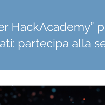
er HackAcademy” pe
ati: partecipa alla s