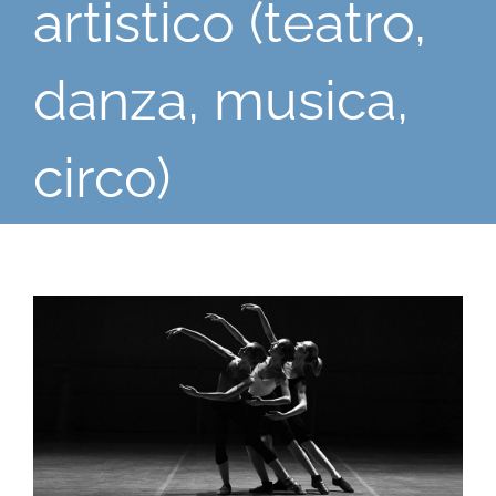
artistico (teatro,
danza, musica,
circo)
Ingrandisci
immagine