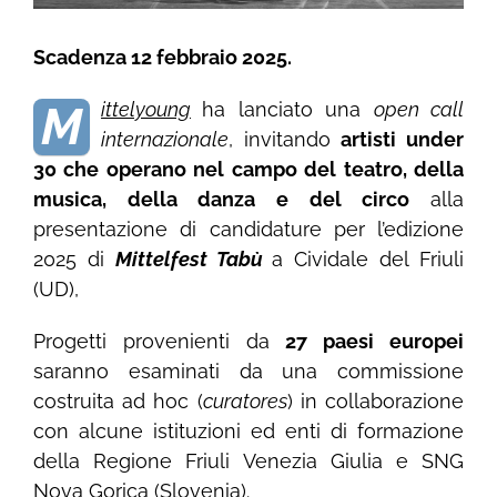
Scadenza 12 febbraio 2025.
M
ittelyoung
ha lanciato una
open call
internazionale
, invitando
artisti under
30 che operano nel campo del teatro, della
musica, della danza e del circo
alla
presentazione di candidature per l’edizione
2025 di
Mittelfest Tabù
a Cividale del Friuli
(UD),
Progetti provenienti da
27 paesi europei
saranno esaminati da una commissione
costruita ad hoc (
curatores
) in collaborazione
con alcune istituzioni ed enti di formazione
della Regione Friuli Venezia Giulia e SNG
Nova Gorica (Slovenia).