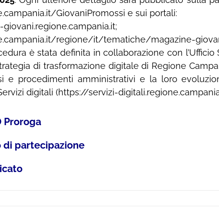
ne.campania.it/GiovaniPromossi e sui portali:
-giovani.regione.campania.it;
e.campania.it/regione/it/tematiche/magazine-giovan
dura è stata definita in collaborazione con l’Ufficio S
strategia di trasformazione digitale di Regione Campa
ssi e procedimenti amministrativi e la loro evoluzion
rvizi digitali (https://servizi-digitali.regione.campania.
 Proroga
 di partecipazione
cato