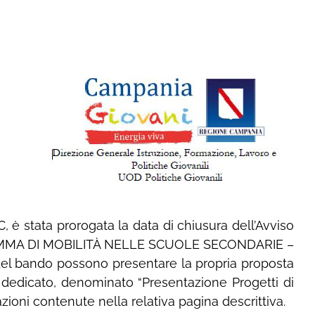
C, è stata prorogata la data di chiusura dell’Avviso
ROGRAMMA DI MOBILITÀ NELLE SCUOLE SECONDARIE –
 4 del bando possono presentare la propria proposta
le dedicato, denominato “Presentazione Progetti di
zioni contenute nella relativa pagina descrittiva.