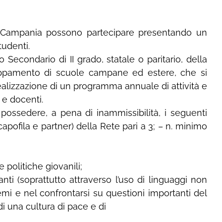
ne Campania possono partecipare presentando un
tudenti.
 Secondario di II grado, statale o paritario, della
uppamento di scuole campane ed estere, che si
realizzazione di un programma annuale di attività e
 e docenti.
 possedere, a pena di inammissibilità, i seguenti
(capofila e partner) della Rete pari a 3; – n. minimo
 politiche giovanili;
nti (soprattutto attraverso l’uso di linguaggi non
temi e nel confrontarsi su questioni importanti del
di una cultura di pace e di