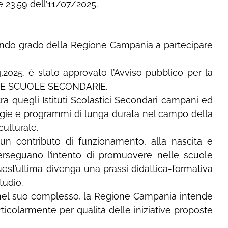
re 23.59 dell’11/07/2025.
econdo grado della Regione Campania a partecipare
4.2025, è stato approvato l’Avviso pubblico per la
ELLE SCUOLE SECONDARIE.
a quegli Istituti Scolastici Secondari campani ed
ategie e programmi di lunga durata nel campo della
culturale.
 un contributo di funzionamento, alla nascita e
perseguano l’intento di promuovere nelle scuole
quest’ultima divenga una prassi didattica-formativa
tudio.
to nel suo complesso, la Regione Campania intende
articolarmente per qualità delle iniziative proposte