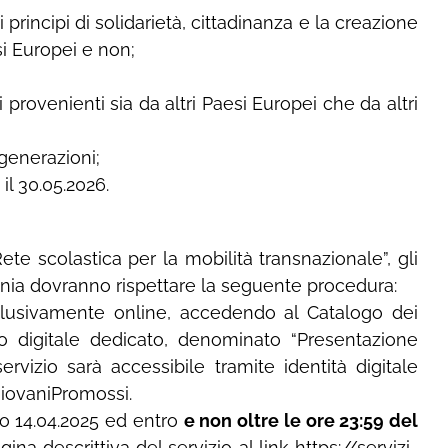
 principi di solidarietà, cittadinanza e la creazione
si Europei e non;
i provenienti sia da altri Paesi Europei che da altri
 generazioni;
il 30.05.2026.
ete scolastica per la mobilità transnazionale”, gli
ania dovranno rispettare la seguente procedura:
lusivamente online, accedendo al Catalogo dei
zio digitale dedicato, denominato “Presentazione
ervizio sarà accessibile tramite identità digitale
/GiovaniPromossi.
no 14.04.2025 ed entro
e non oltre le ore 23:59 del
ina descrittiva del servizio al link https://servizi-