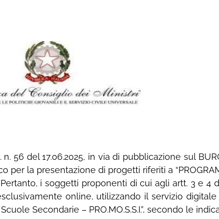
. n. 56 del 17.06.2025, in via di pubblicazione sul BUR
co per la presentazione di progetti riferiti a “P
. Pertanto, i soggetti proponenti di cui agli artt. 3 e
esclusivamente online, utilizzando il servizio digita
 Scuole Secondarie – PRO.MO.S.S.I.”, secondo le indica