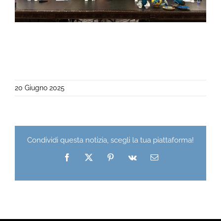
20 Giugno 2025
Condividi questa notizia, scegli la tua piattaforma!
Facebook
X
Pinterest
Vk
Email