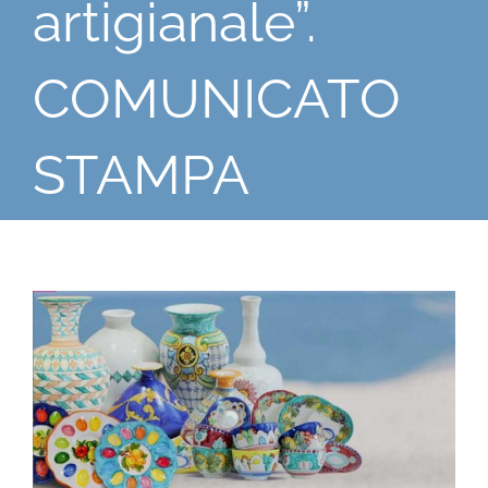
artigianale”.
COMUNICATO
STAMPA
Ingrandisci
immagine