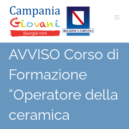
Salta
al
contenuto
AVVISO Corso di
Formazione
“Operatore della
ceramica