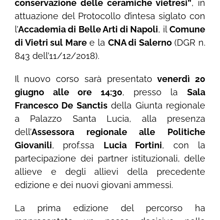
conservazione delle ceramiche vietresi”
, in
attuazione del Protocollo d’intesa siglato con
l’
Accademia di Belle Arti di Napoli
, il
Comune
di Vietri sul Mare
e la
CNA di Salerno
(DGR n.
843 dell’11/12/2018).
Il nuovo corso sarà presentato
venerdì 20
giugno alle ore 14:30
, presso la
Sala
Francesco De Sanctis
della Giunta regionale
a Palazzo Santa Lucia, alla presenza
dell’
Assessora regionale alle Politiche
Giovanili
, prof.ssa
Lucia Fortini
, con la
partecipazione dei partner istituzionali, delle
allieve e degli allievi della precedente
edizione e dei nuovi giovani ammessi.
La prima edizione del percorso ha