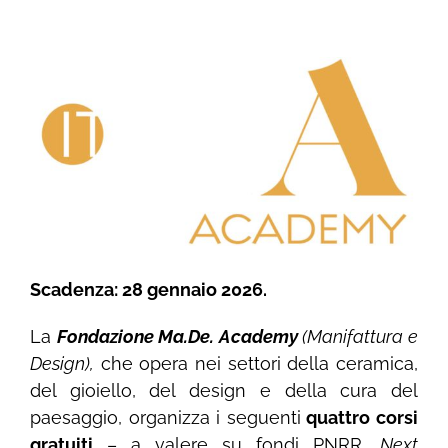
Ingrandisci
immagine
Scadenza: 28 gennaio 2026.
La
Fondazione Ma.De. Academy
(Manifattura e
Design),
che opera nei settori della ceramica,
del gioiello, del design e della cura del
paesaggio, organizza i seguenti
quattro corsi
gratuiti
– a valere su fondi PNRR,
Next