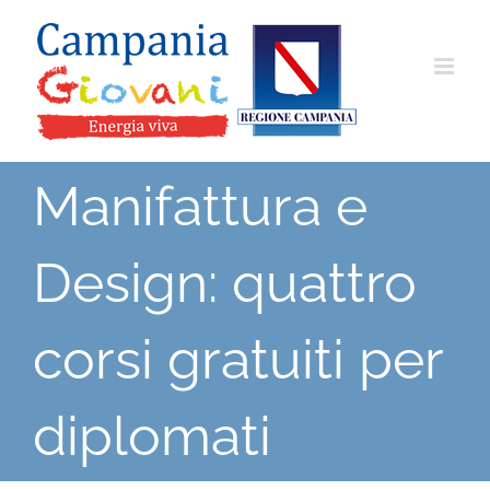
Salta
al
contenuto
Manifattura e
Design: quattro
corsi gratuiti per
diplomati