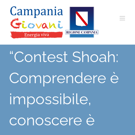
Salta
al
contenuto
“Contest Shoah:
Comprendere è
impossibile,
conoscere è