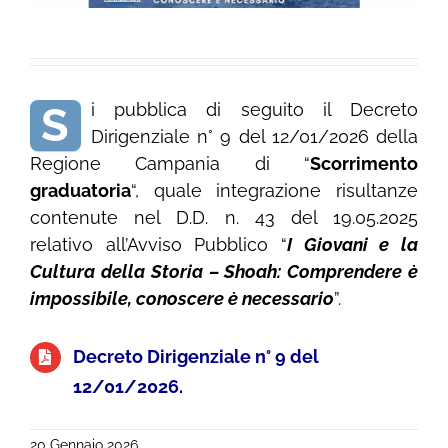
S
i pubblica di seguito il Decreto
Dirigenziale n° 9 del 12/01/2026 della
Regione Campania di “
Scorrimento
graduatoria
“, quale integrazione risultanze
contenute nel D.D. n. 43 del 19.05.2025
relativo all’Avviso Pubblico “
I Giovani e la
Cultura della Storia – Shoah: Comprendere è
impossibile, conoscere è necessario
”.
Decreto Dirigenziale n° 9 del
12/01/2026.
20 Gennaio 2026