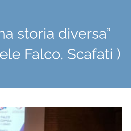
 storia diversa”
le Falco, Scafati )