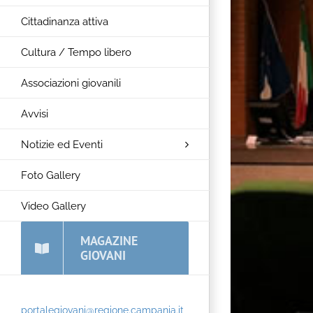
Cittadinanza attiva
Cultura / Tempo libero
Associazioni giovanili
Avvisi
Notizie ed Eventi
Foto Gallery
Video Gallery
MAGAZINE
GIOVANI
portalegiovani@regione.campania.it