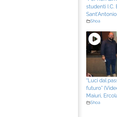
studenti I.C. 
Sant’Antonio
Shoa
“Luci dal pas
futuro” (Vide
Maiuri, Ercol
Shoa