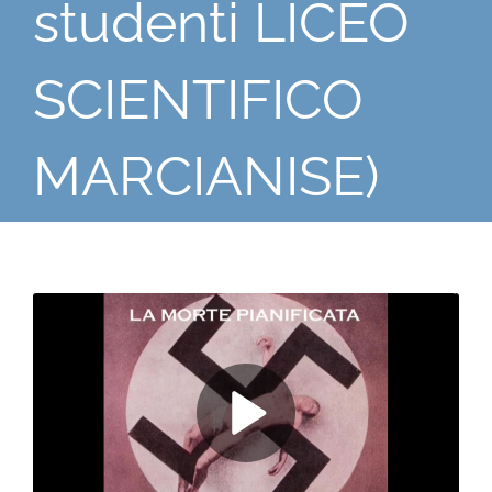
studenti LICEO
SCIENTIFICO
MARCIANISE)