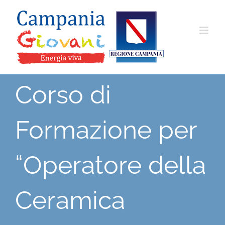
Salta
al
contenuto
Corso di
Formazione per
“Operatore della
Ceramica