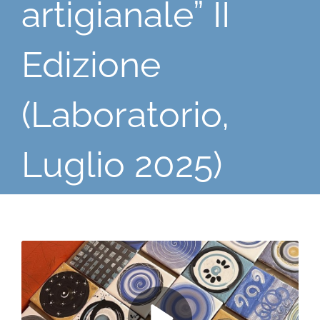
artigianale” II
Edizione
(Laboratorio,
Luglio 2025)