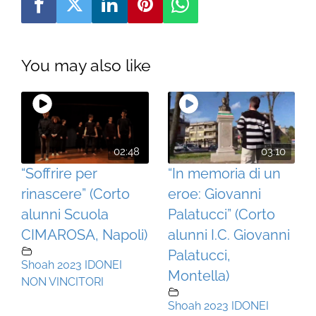
You may also like
02:48
03:10
“Soffrire per
“In memoria di un
rinascere” (Corto
eroe: Giovanni
alunni Scuola
Palatucci” (Corto
CIMAROSA, Napoli)
alunni I.C. Giovanni
Palatucci,
Shoah 2023 IDONEI
Montella)
NON VINCITORI
Shoah 2023 IDONEI