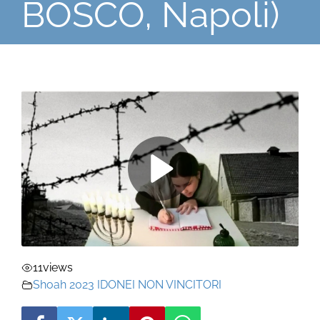
BOSCO, Napoli)
11
views
Shoah 2023 IDONEI NON VINCITORI