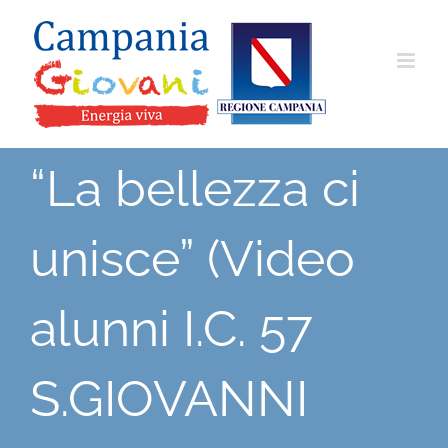
Salta
al
contenuto
“La bellezza ci
unisce” (Video
alunni I.C. 57
S.GIOVANNI