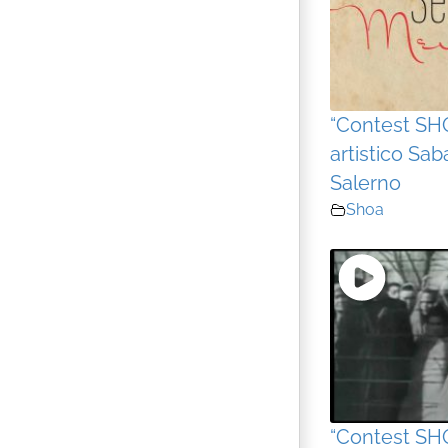
“Contest SH
artistico Sab
Salerno
Shoa
“Contest SH