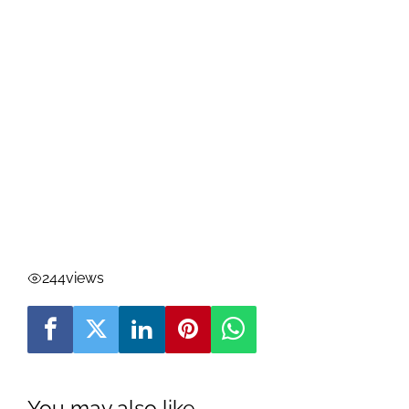
244
views
You may also like