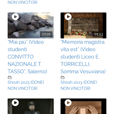
NON VINCITORI
01:01
01:53
“Mai più” (Video
“Memoria magistra
studenti
vita est” (Video
CONVITTO
studenti Liceo E.
NAZIONALE T.
TORRICELLI,
TASSO”, Salerno)
Somma Vesuviana)
Shoah 2023 IDONEI
Shoah 2023 IDONEI
NON VINCITORI
NON VINCITORI