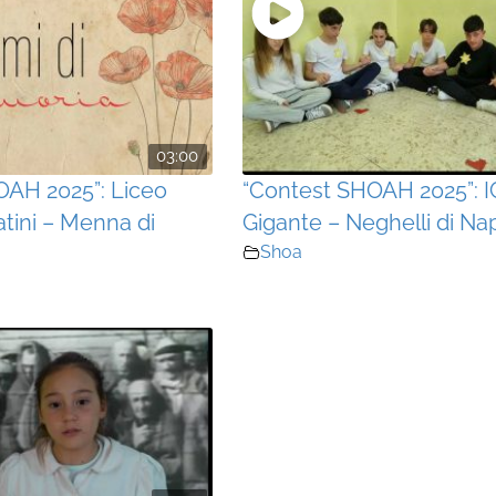
03:00
OAH 2025”: Liceo
“Contest SHOAH 2025”: I
atini – Menna di
Gigante – Neghelli di Nap
Shoa