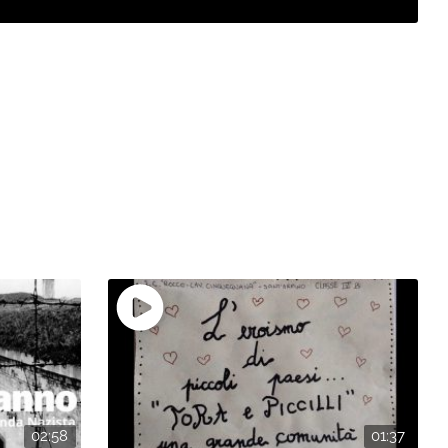
02:58
01:37