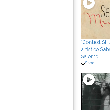
“Contest SH
artistico Sab
Salerno
Shoa