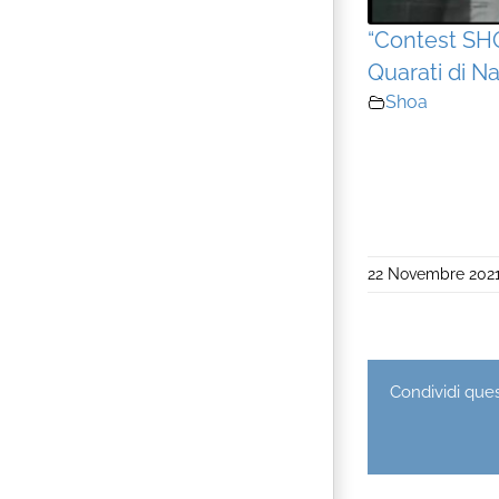
“Contest SH
Quarati di Na
Shoa
22 Novembre 202
Condividi quest