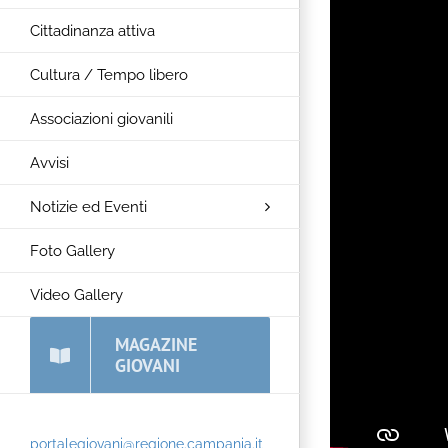
Cittadinanza attiva
Cultura / Tempo libero
Associazioni giovanili
Avvisi
Notizie ed Eventi
Foto Gallery
Video Gallery
MAGAZINE
GIOVANI
portalegiovani@regione.campania.it