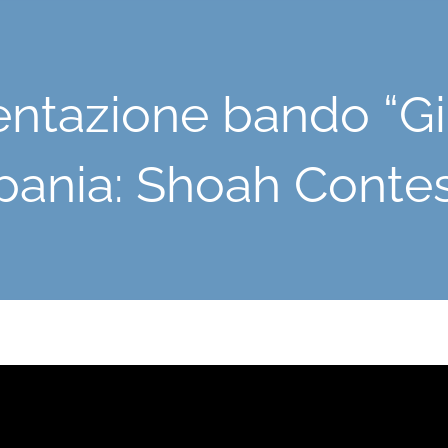
entazione bando “Gi
ania: Shoah Contes