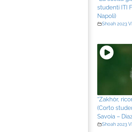
studenti ITI
Napoli)
Shoah 2023 V
“Zakhòr, rico
(Corto studen
Savoia – Diaz
Shoah 2023 V