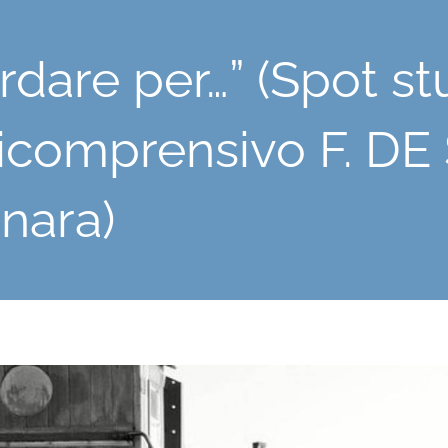
rdare per…” (Spot st
comprensivo F. DE
nara)