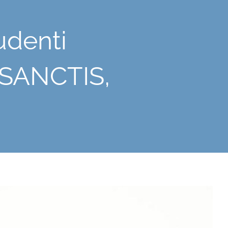
udenti
 SANCTIS,