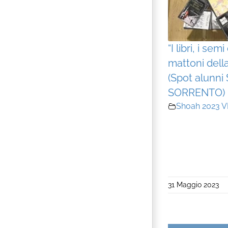
“I libri, i sem
mattoni dell
(Spot alunni
SORRENTO)
Shoah 2023 V
31 Maggio 2023