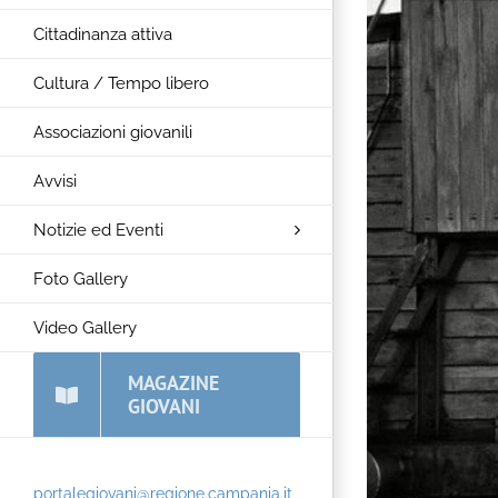
Cittadinanza attiva
Cultura / Tempo libero
Associazioni giovanili
Avvisi
Notizie ed Eventi
Foto Gallery
Video Gallery
MAGAZINE
GIOVANI
portalegiovani@regione.campania.it