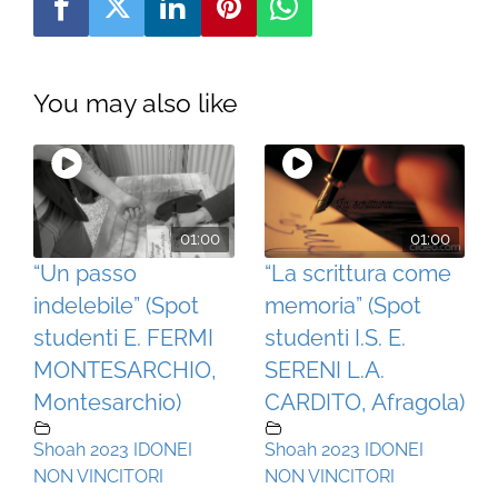
You may also like
01:00
01:00
“Un passo
“La scrittura come
indelebile” (Spot
memoria” (Spot
studenti E. FERMI
studenti I.S. E.
MONTESARCHIO,
SERENI L.A.
Montesarchio)
CARDITO, Afragola)
Shoah 2023 IDONEI
Shoah 2023 IDONEI
NON VINCITORI
NON VINCITORI