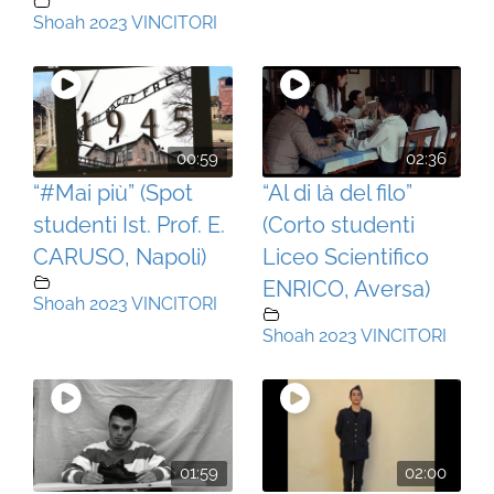
Shoah 2023 VINCITORI
00:59
02:36
“#Mai più” (Spot
“Al di là del filo”
studenti Ist. Prof. E.
(Corto studenti
CARUSO, Napoli)
Liceo Scientifico
ENRICO, Aversa)
Shoah 2023 VINCITORI
Shoah 2023 VINCITORI
01:59
02:00