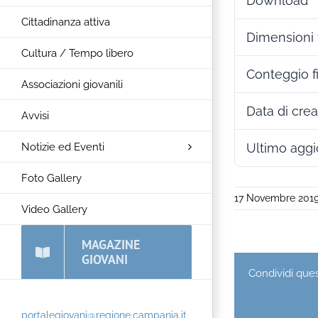
Download
Cittadinanza attiva
Dimensioni f
Cultura / Tempo libero
Conteggio f
Associazioni giovanili
Data di cre
Avvisi
Notizie ed Eventi
Ultimo agg
Foto Gallery
17 Novembre 201
Video Gallery
MAGAZINE
GIOVANI
Condividi quest
portalegiovani@regione.campania.it