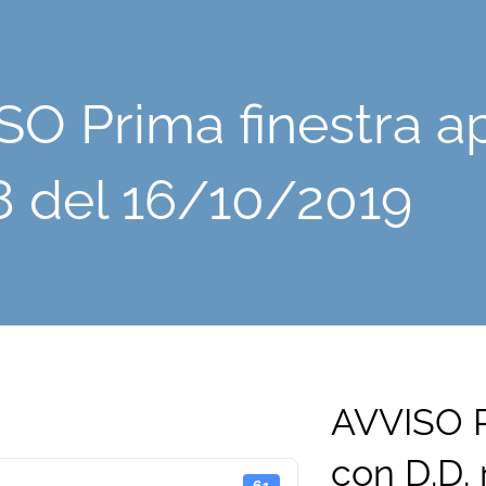
SO Prima finestra a
28 del 16/10/2019
AVVISO P
con D.D.