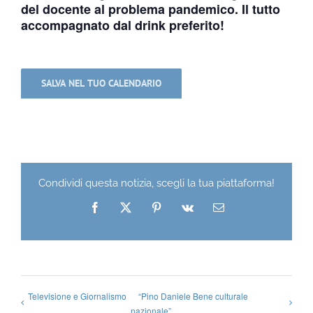
del docente al problema pandemico. Il tutto
accompagnato dal drink preferito!
SALVA NEL TUO CALENDARIO
Condividi questa notizia, scegli la tua piattaforma!
Facebook
X
Pinterest
Vk
Email
Televisione e Giornalismo
“Pino Daniele Bene culturale
nazionale”