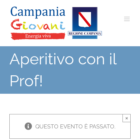
Salta
al
contenuto
Aperitivo con il
Prof!
×
QUESTO EVENTO È PASSATO.