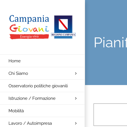
Salta
al
contenuto
Piani
Home
Chi Siamo
Osservatorio politiche giovanili
Istruzione / Formazione
Mobilità
Lavoro / Autoimpresa