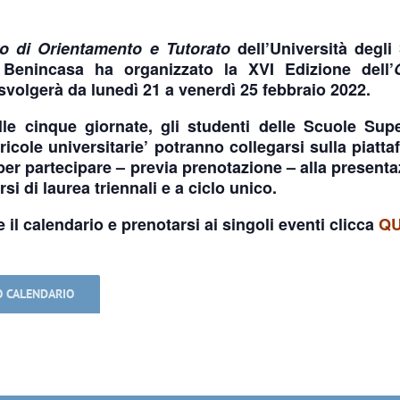
io di Orientamento e Tutorato
dell’
Università degli
 Benincasa
ha organizzato la XVI Edizione dell’
 svolgerà da
lunedì 21 a venerdì 25 febbraio 2022
.
le cinque giornate, gli studenti delle Scuole Super
ricole universitarie’ potranno collegarsi sulla piatt
er partecipare – previa prenotazione – alla present
rsi di laurea triennali e a ciclo unico
.
 il calendario e prenotarsi
ai singoli eventi clicca
QU
O CALENDARIO