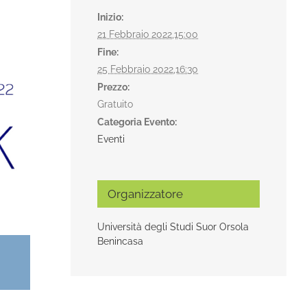
Inizio:
21 Febbraio 2022,15:00
Fine:
25 Febbraio 2022,16:30
Prezzo:
Gratuito
Categoria Evento:
Eventi
Organizzatore
Università degli Studi Suor Orsola
Benincasa