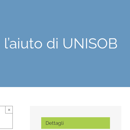
n l’aiuto di UNISOB
×
Dettagli