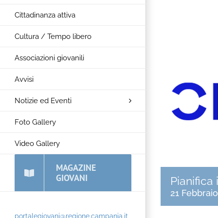
Cittadinanza attiva
Cultura / Tempo libero
Associazioni giovanili
Avvisi
Notizie ed Eventi
Foto Gallery
Video Gallery
MAGAZINE
GIOVANI
Pianifica
21 Febbraio
portalegiovani@regione.campania.it