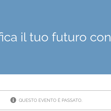
fica il tuo futuro co
QUESTO EVENTO È PASSATO.