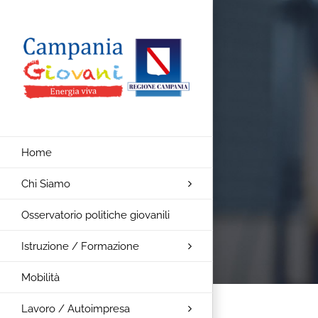
Salta
al
contenuto
Home
Chi Siamo
Osservatorio politiche giovanili
Istruzione / Formazione
Mobilità
Lavoro / Autoimpresa