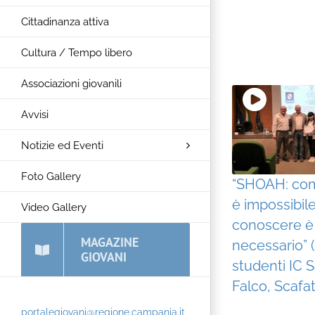
Cittadinanza attiva
Cultura / Tempo libero
Associazioni giovanili
Avvisi
Notizie ed Eventi
Foto Gallery
“SHOAH: co
è impossibile
Video Gallery
conoscere è
MAGAZINE
necessario” 
GIOVANI
studenti IC
Falco, Scafat
portalegiovani@regione.campania.it