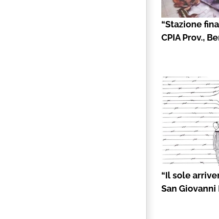
“Stazione fina
CPIA Prov., B
“Il sole arrive
San Giovanni 