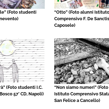
le” (Foto studenti
“Otto” (Foto alunni Istitut
enevento)
Comprensivo F. De Sanctis
Caposele)
rà” (Foto studenti I.C.
“Non siamo numeri” (Foto
Bosco 57° CD, Napoli)
Istituto Comprensivo Stata
San Felice a Cancello)