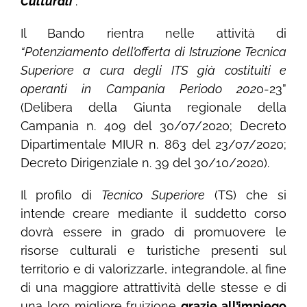
Culturali
“.
Il Bando rientra nelle attività di
“Potenziamento dell’offerta di Istruzione Tecnica
Superiore a cura degli ITS già costituiti e
operanti in Campania Periodo 202
0-23”
(Delibera della Giunta regionale della
Campania n. 409 del 30/07/2020; Decreto
Dipartimentale MIUR n. 863 del 23/07/2020;
Decreto Dirigenziale n. 39 del 30/10/2020).
Il profilo di
Tecnico Superiore
(TS) che si
intende creare mediante il suddetto corso
dovrà essere in grado di promuovere le
risorse culturali e turistiche presenti sul
territorio e di valorizzarle, integrandole, al fine
di una maggiore attrattività delle stesse e di
una loro migliore fruizione
grazie all’impiego