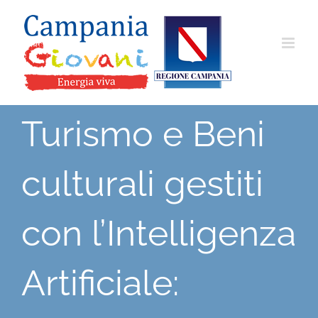
Salta
al
contenuto
Turismo e Beni
culturali gestiti
con l’Intelligenza
Artificiale: