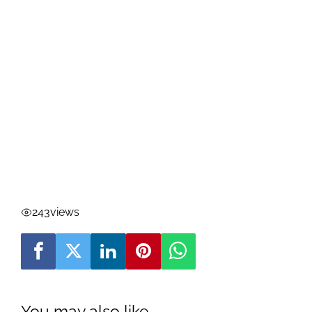
243
views
You may also like