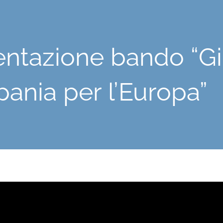
entazione bando “Gi
ania per l’Europa”