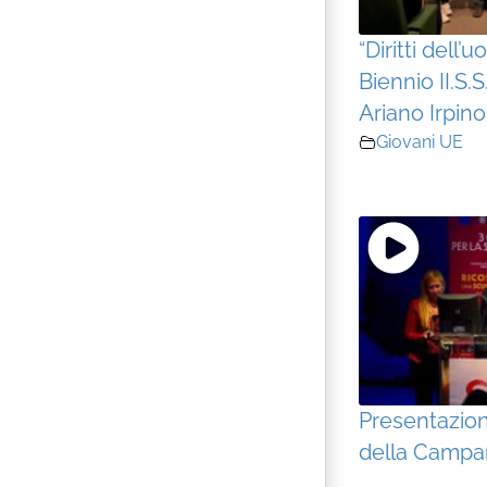
“Diritti dell
Biennio II.S.S
Ariano Irpino
Giovani UE
Presentazio
della Campa