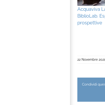
Acquaviva L
BiblioLab. E
prospettive
22 Novembre 202
Condividi quest