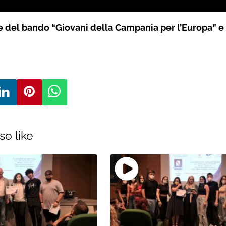
 del bando “Giovani della Campania per l’Europa”
e
so like