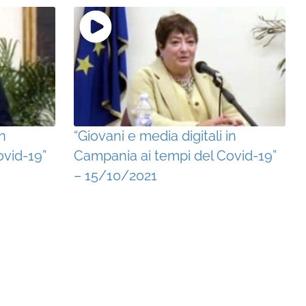
in
“Giovani e media digitali in
ovid-19”
Campania ai tempi del Covid-19”
– 15/10/2021