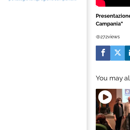
Presentazione
Campania”
272
views
You may al