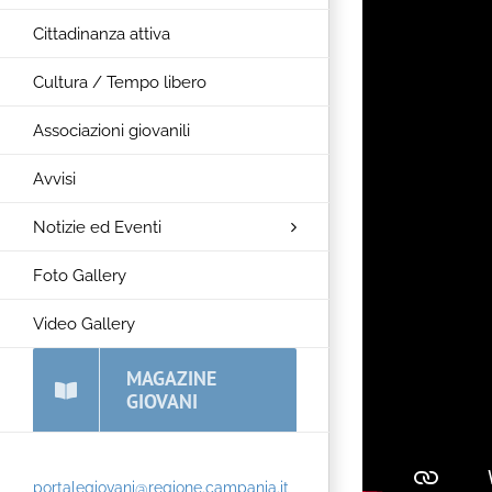
Cittadinanza attiva
Cultura / Tempo libero
Associazioni giovanili
Avvisi
Notizie ed Eventi
Foto Gallery
Video Gallery
MAGAZINE
GIOVANI
portalegiovani@regione.campania.it