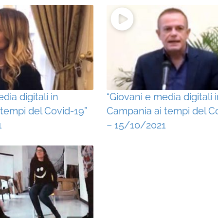
dia digitali in
“Giovani e media digitali 
tempi del Covid-19”
Campania ai tempi del C
1
– 15/10/2021