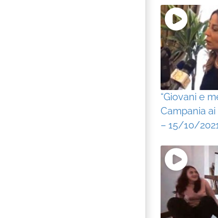
“Giovani e me
Campania ai 
– 15/10/202