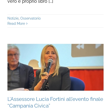
vero e proprio libro [...]
Notizie
,
Osservatorio
Read More
L’Assessore Lucia Fortini all’evento finale
“Campania Civica”