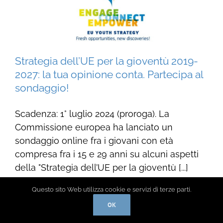
Strategia dell’UE per la gioventù 2019-
2027: la tua opinione conta. Partecipa al
sondaggio!
Scadenza: 1° luglio 2024 (proroga). La
Commissione europea ha lanciato un
sondaggio online fra i giovani con età
compresa fra i 15 e 29 anni su alcuni aspetti
della "Strategia dell’UE per la gioventù [...]
Questo sito Web utilizza cookie e servizi di terze parti.
Cittadinanza attiva
,
Notizie
OK
Read More