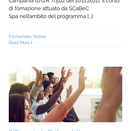
Campania (D.G.R. n.502 del 10.11.2021), il corso
di fomazione attuato da SCaBeC
Spa nell’ambito del programma [...]
Formazione
,
Notizie
Read More