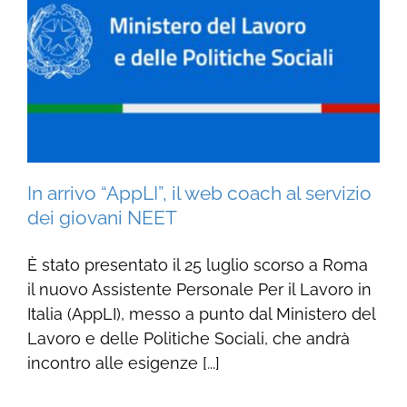
In arrivo “AppLI”, il web coach al servizio
dei giovani NEET
È stato presentato il 25 luglio scorso a Roma
il nuovo Assistente Personale Per il Lavoro in
Italia (AppLI), messo a punto dal Ministero del
Lavoro e delle Politiche Sociali, che andrà
incontro alle esigenze [...]