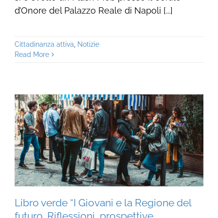
d’Onore del Palazzo Reale di Napoli [...]
Cittadinanza attiva
,
Notizie
Read More
Libro verde “I Giovani e la Regione del
futuro. Riflessioni, prospettive,