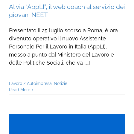
Al via “AppLI”, il web coach al servizio dei
giovani NEET
Presentato il 25 luglio scorso a Roma, è ora
divenuto operativo il nuovo Assistente
Personale Per il Lavoro in Italia (AppLI),
messo a punto dal Ministero del Lavoro e
delle Politiche Sociali, che va [...]
Lavoro / Autoimpresa
,
Notizie
Read More