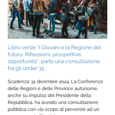
Libro verde “I Giovani e la Regione del
futuro. Riflessioni, prospettive,
opportunità”: parte una consultazione
fra gli under 35
Scadenza: 31 dicembre 2024. La Conferenza
delle Regioni e delle Province autonome,
anche su impulso del Presidente della
Repubblica, ha avviato una consultazione
pubblica con «lo scopo di pervenire ad un