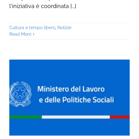
l'iniziativa è coordinata [...]
Cultura e tempo libero
,
Notizie
Read More