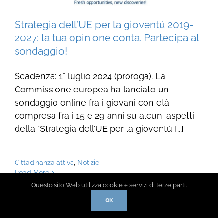
Strategia dell’UE per la gioventù 2019-
2027: la tua opinione conta. Partecipa al
sondaggio!
Scadenza: 1° luglio 2024 (proroga). La
Commissione europea ha lanciato un
sondaggio online fra i giovani con età
compresa fra i 15 e 29 anni su alcuni aspetti
della "Strategia dell’UE per la gioventù [...]
Cittadinanza attiva
,
Notizie
Read More
Questo sito Web utilizza cookie e servizi di terze parti.
OK