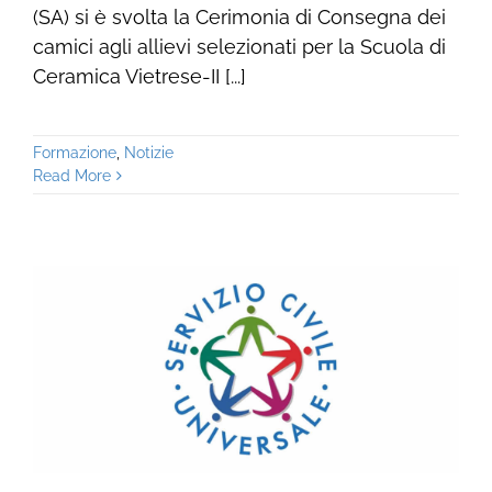
(SA) si è svolta la Cerimonia di Consegna dei
camici agli allievi selezionati per la Scuola di
Ceramica Vietrese-II [...]
Formazione
,
Notizie
Read More