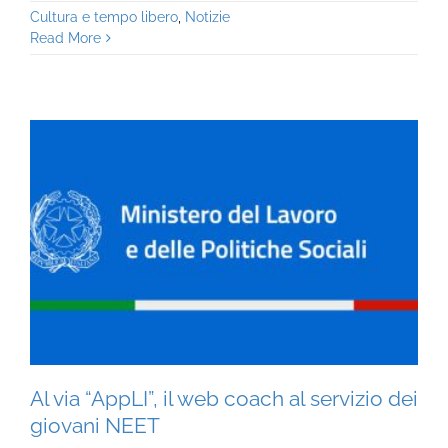
Cultura e tempo libero
,
Notizie
Read More
Al via “AppLI”, il web coach al servizio dei
giovani NEET